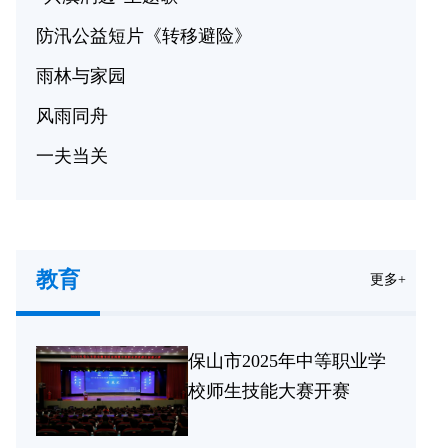
防汛公益短片《转移避险》
雨林与家园
风雨同舟
一夫当关
教育
更多+
保山市2025年中等职业学
校师生技能大赛开赛