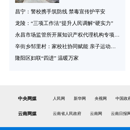
昌宁：警校携手筑防线 禁毒宣传护平安
龙陵：“三项工作法”提升人民调解“硬实力”
永昌市场监管所开展知识产权代理机构专项检查
辛街乡邹里村：家校社协同赋能 亲子运动融普法
隆阳区妇联“四进” 温暖万家
中央网媒
人民网
新华网
央视网
中国政
云南网媒
云南省人民政府
云南网
云南日报