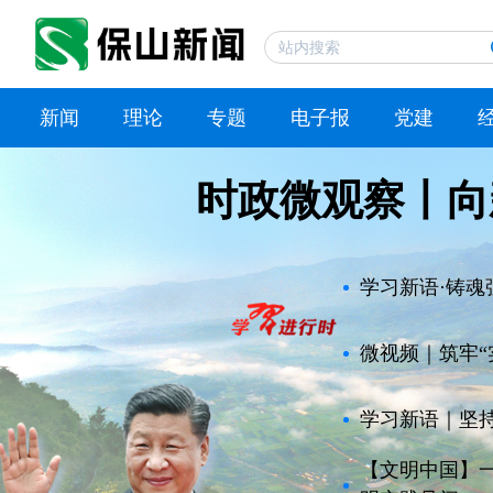
新闻
理论
专题
电子报
党建
时政微观察丨向
学习新语·铸
微视频｜筑牢“
学习新语｜坚
【文明中国】