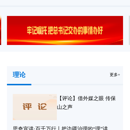
理论
更多+
【评论】借外媒之眼 传保
山之声
思奇宣讲·百千万行丨把边疆治理的“理”讲到国门一线