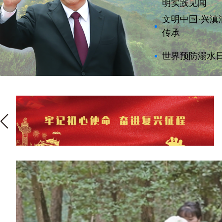
明实践见闻
文明中国·兴
传承
世界预防溺水