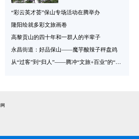
“彩云英才荟”保山专场活动在腾举办
隆阳绘就多彩文旅画卷
高黎贡山的四十年和一群人的半辈子
永昌街道：好品保山——魔芋酸辣子秤盘鸡
从“过客”到“归人”——腾冲“文旅+百业”的“小而美”样本
闻网