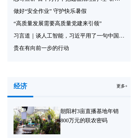
做好“安全作业” 守护快乐暑假
“高质量发展需要高质量党建来引领”
习言道｜谈人工智能，习近平用了一句中国古语
贵在有向前一步的行动
把暑期还给孩子（众论）
经济
更多+
朝阳村3亩直播基地年销
800万元的联农密码