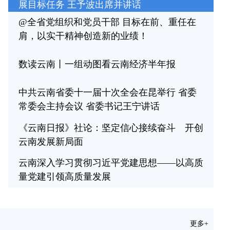
展目标任务 王予波出席并讲话
@全省党组织和党员干部 目标在前、重任在
肩，以实干精神创造新的业绩！
数读云南丨一组动图看云南经济半年报
中共云南省委十一届十次全会在昆举行 省委
常委会主持会议 省委书记王宁讲话
《云南日报》社论：坚定信心接续奋斗 开创
云南发展新局面
云南深入学习贯彻习近平党建思想——以高质
“绿满昌宁·生态富民”新闻发布会在昌举办
量党建引领高质量发展
更多+