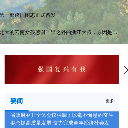
第一部跨国图志正式首发
北大的云南女孩感谢千里之外的浙江大叔，原因是…
要闻
更多+
省政府召开全体会议强调：以毫不懈怠的奋斗
姿态抓高质量发展 奋力完成全年经济社会发