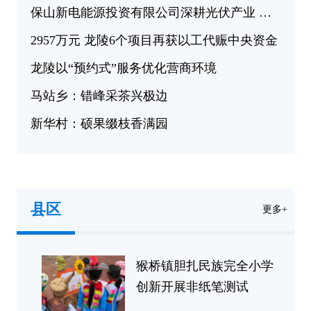
保山新电能源投资有限公司深耕光伏产业 为隆阳高质量发展注入绿色动能
2957万元 龙陵6个项目再获以工代赈中央资金
龙陵以“预约式”服务优化营商环境
马站乡：错峰采茶兴极边
新华村：硕果缀枝香满园
县区
更多+
猴桥镇胆扎民族完全小学
创新开展非纸笔测试