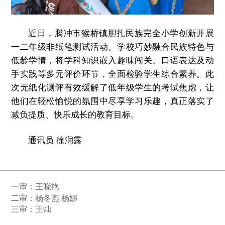
近日，腾冲市猴桥镇胆扎民族完全小学创新开展
一二年级非纸笔测试活动。学校巧妙融合民族特色与
低龄学情，将学科知识嵌入趣味闯关、口语表达及动
手实践等多元评价环节，全面检验学生综合素养。此
次无纸化测评有效缓解了低年级学生的考试焦虑，让
他们在轻松愉悦的氛围中尽享学习乐趣，真正落实了
减负提质、快乐成长的教育目标。
通讯员 徐润露
一审：
王晓艳
二审：杨冬燕 杨娜
三审：王灿