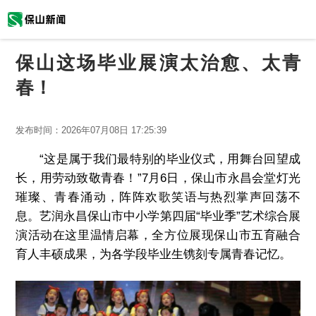
保山这场毕业展演太治愈、太青
春！
发布时间：
2026年07月08日 17:25:39
“这是属于我们最特别的毕业仪式，用舞台回望成
长，用劳动致敬青春！”7月6日，保山市永昌会堂灯光
璀璨、青春涌动，阵阵欢歌笑语与热烈掌声回荡不
息。艺润永昌保山市中小学第四届“毕业季”艺术综合展
演活动在这里温情启幕，全方位展现保山市五育融合
育人丰硕成果，为各学段毕业生镌刻专属青春记忆。