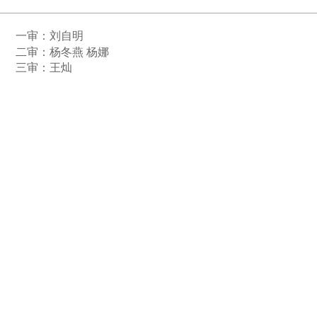
一审：
刘自明
二审：杨冬燕 杨娜
三审：王灿