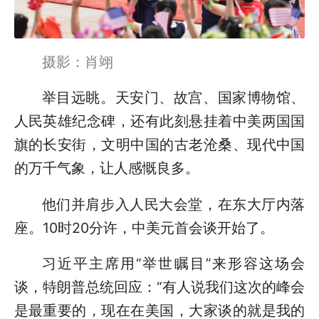
摄影：肖翊
举目远眺。天安门、故宫、国家博物馆、
人民英雄纪念碑，还有此刻悬挂着中美两国国
旗的长安街，文明中国的古老沧桑、现代中国
的万千气象，让人感慨良多。
他们并肩步入人民大会堂，在东大厅内落
座。10时20分许，中美元首会谈开始了。
习近平主席用“举世瞩目”来形容这场会
谈，特朗普总统回应：“有人说我们这次的峰会
是最重要的，现在在美国，大家谈的就是我的