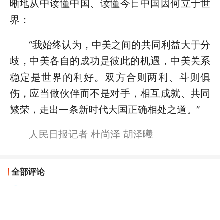
晰地从中读懂中国、读懂今日中国因何立于世
界：
“我始终认为，中美之间的共同利益大于分
歧，中美各自的成功是彼此的机遇，中美关系
稳定是世界的利好。双方合则两利、斗则俱
伤，应当做伙伴而不是对手，相互成就、共同
繁荣，走出一条新时代大国正确相处之道。”
人民日报记者 杜尚泽 胡泽曦
全部评论
哲浪萨
双方合则两利、斗则俱伤，应当做伙伴而不是对手，
相互成就、共同繁荣，走出一条新时代大国正确相处