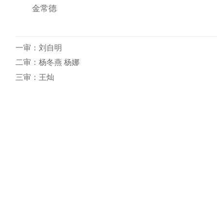
金常德
一审：
刘自明
二审：杨冬燕 杨娜
三审：王灿