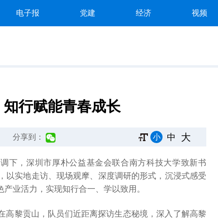
电子报
党建
经济
视频
 知行赋能青春成长
大
中
小
分享到：
接协调下，深圳市厚朴公益基金会联合南方科技大学致新书
动，以实地走访、现场观摩、深度调研的形式，沉浸式感受
色产业活力，实现知行合一、学以致用。
在高黎贡山，队员们近距离探访生态秘境，深入了解高黎