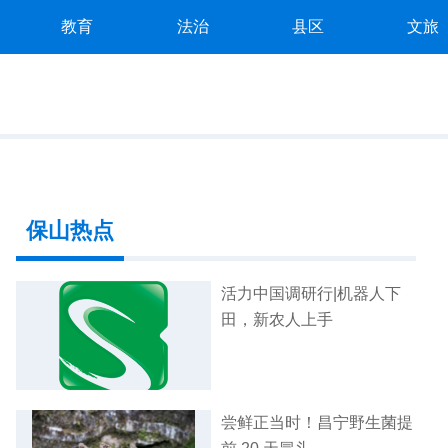
教育
法治
县区
文旅
保山热点
活力中国调研行|机器人下
田，新农人上手
尝鲜正当时！昌宁野生菌提