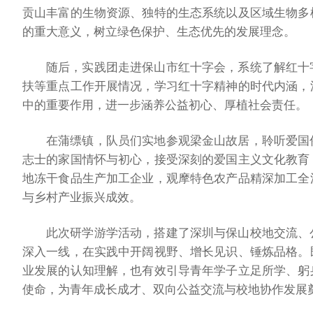
贡山丰富的生物资源、独特的生态系统以及区域生物多
的重大意义，树立绿色保护、生态优先的发展理念。
随后，实践团走进保山市红十字会，系统了解红十
扶等重点工作开展情况，学习红十字精神的时代内涵，
中的重要作用，进一步涵养公益初心、厚植社会责任。
在蒲缥镇，队员们实地参观梁金山故居，聆听爱国
志士的家国情怀与初心，接受深刻的爱国主义文化教育
地冻干食品生产加工企业，观摩特色农产品精深加工全
与乡村产业振兴成效。
此次研学游学活动，搭建了深圳与保山校地交流、
深入一线，在实践中开阔视野、增长见识、锤炼品格。
业发展的认知理解，也有效引导青年学子立足所学、躬
使命，为青年成长成才、双向公益交流与校地协作发展