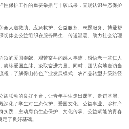
样性保护工作的重要举措与丰硕成果，直观认识生态保护
字会人道救助、应急救护、公益服务、志愿服务、博爱帮
深切体会公益组织在服务民生、传递温暖、助力社会治理
侨领的爱国奉献、艰苦奋斗的感人事迹，感悟老一辈仁人
，赓续爱国血脉、汲取奋进力量。同时，团队实地走访当
流程，了解保山特色产业发展模式、农产品转型升级路径
公益联动的良好平台，让青年学生走出课堂、走进基层、
既深化了学生对生态保护、爱国文化、公益事业、乡村产
身实践，主动肩负生态保护、文化传承、公益赋能的青春
奠定了良好基础。