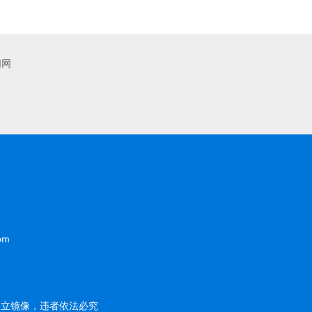
闻网
om
建立镜像，违者依法必究