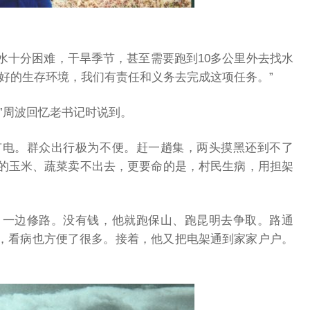
水十分困难，干旱季节，甚至需要跑到10多公里外去找水
好的生存环境，我们有责任和义务去完成这项任务。”
”周波回忆老书记时说到。
有电。群众出行极为不便。赶一趟集，两头摸黑还到不了
的玉米、蔬菜卖不出去，更要命的是，村民生病，用担架
，一边修路。没有钱，他就跑保山、跑昆明去争取。路通
，
看病也方便了很多。接着，他又把电架通到家家户户。