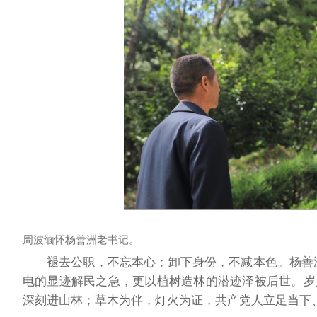
周波缅怀杨善洲老书记。
褪去公职，不忘本心；卸下身份，不减本色。杨善
电的显迹解民之急，更以植树造林的潜迹泽被后世。岁
深刻进山林；草木为伴，灯火为证，共产党人立足当下