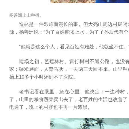
杨善洲上山种树。
造林是一件艰难而漫长的事。但大亮山周边村民喝
源，杨善洲说：“为了百姓能喝上水，为了子孙后代有个
“他就是这么个人，看见百姓有难处，他就坐不住。
建场之初，芭蕉林村、雷打树村不通公路，也没
家；碾米磨面，人背马驮，一去两三天回不来。山里种
抬上10多个小时还到不了医院。
老书记看在眼里，急在心里，他决定：一边种树
了，山里的粮食蔬菜卖出去了，老百姓的生活也改善了
电通了，晚上的村寨也不再一片漆黑。