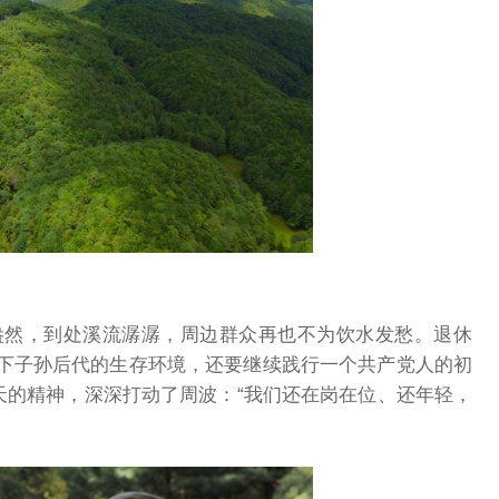
盎然，到处溪流潺潺，周边群众再也不为饮水发愁。退休
下子孙后代的生存环境，还要继续践行一个共产党人的初
天的精神，深深打动了周波：“我们还在岗在位、还年轻，