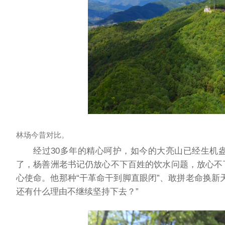
林场今昔对比。
经过30多年的精心呵护，如今的大亮山已经生机
了，杨善洲老书记仍放心不下百姓的饮水问题，放心不
心使命。他那种“干革命干到脚直眼闭”、敢拼老命换新
还有什么理由不继续坚持下去？”