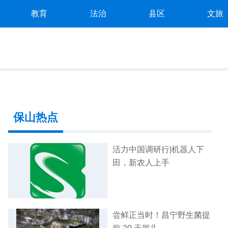
教育
法治
县区
文旅
保山热点
活力中国调研行|机器人下
田，新农人上手
尝鲜正当时！昌宁野生菌提