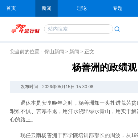
首页
新闻
理论
专题
您当前的位置：
保山新闻
>
新闻
>
正文
杨善洲的政绩观
发布时间：2026年05月15日 15:30:08
退休本是安享晚年之时，杨善洲却一头扎进荒芜贫
艰难不惧、苦寒不退，用汗水浇出绿水青山，用实干解
心的路上。
现任云南杨善洲干部学院培训部部长的周波，从19