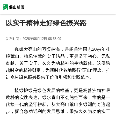
以实干精神走好绿色振兴路
发布时间：
2026年06月12日 08:53:09
巍巍大亮山的万顷林海，是杨善洲同志20余年扎
根荒山、植绿治荒的实干结晶，更是坚守初心、无私
奉献、苦干实干、久久为功精神的生动载体。这份跨
越时空的精神财富，为新时代各地践行“两山”理念、推
进乡村绿色振兴提供了价值引领和实践范本。
植绿护绿是绿色发展的根基，更是杨善洲精神最
质朴的实践表达。绿水青山不会凭空而来，靠的是一
代接一代的坚守耕耘。从大亮山荒山变绿洲的奇迹起
步，摒弃急功近利的发展思维，秉持久久为功的实干