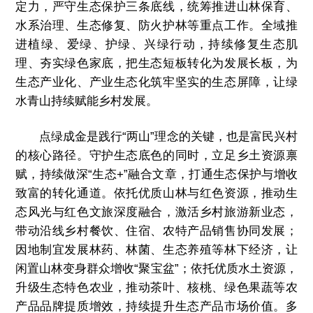
定力，严守生态保护三条底线，统筹推进山林保育、
水系治理、生态修复、防火护林等重点工作。全域推
进植绿、爱绿、护绿、兴绿行动，持续修复生态肌
理、夯实绿色家底，把生态短板转化为发展长板，为
生态产业化、产业生态化筑牢坚实的生态屏障，让绿
水青山持续赋能乡村发展。
点绿成金是践行“两山”理念的关键，也是富民兴村
的核心路径。守护生态底色的同时，立足乡土资源禀
赋，持续做深“生态+”融合文章，打通生态保护与增收
致富的转化通道。依托优质山林与红色资源，推动生
态风光与红色文旅深度融合，激活乡村旅游新业态，
带动沿线乡村餐饮、住宿、农特产品销售协同发展；
因地制宜发展林药、林菌、生态养殖等林下经济，让
闲置山林变身群众增收“聚宝盆”；依托优质水土资源，
升级生态特色农业，推动茶叶、核桃、绿色果蔬等农
产品品牌提质增效，持续提升生态产品市场价值。多