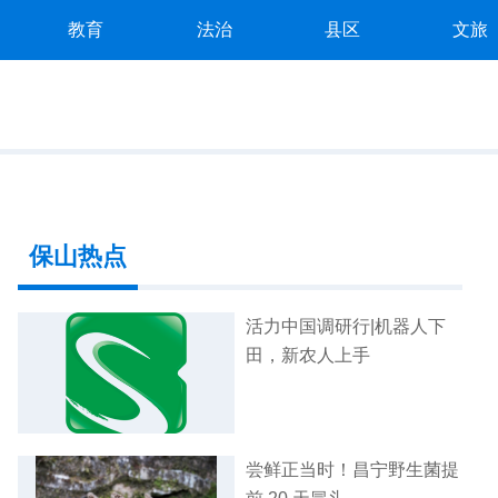
教育
法治
县区
文旅
保山热点
活力中国调研行|机器人下
田，新农人上手
尝鲜正当时！昌宁野生菌提