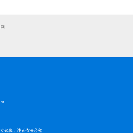
闻网
om
建立镜像，违者依法必究