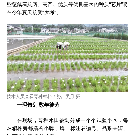
些蕴藏着抗病、高产、优质等优良基因的种质“芯片”将
在今年夏天接受“大考”。
技术人员查看育种材料长势。吴丹 摄
一码错乱 数年徒劳
在现场，育种水田被划分成一个个试验小区，每
丛稻株旁都插着小牌，牌上标注着编号、品系来源、