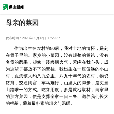
母亲的菜园
发布时间：
2026年05月12日 17:29:37
作为出生在农村的80后，我对土地的情怀，是刻
在骨子里的。家乡的小菜园，没有规整的篱笆，没有
名贵的蔬果，却像一缕缕烟火气，萦绕在我心头，成
为这辈子都放不下的牵挂。我出生在一座偏远的小山
村，距集镇大约八九公里。八九十年代的农村，物资
贫瘠，交通闭塞，车马难行，山里人的脚步，是丈量
山路唯一的方式。吃穿用度，多是就地取材，而家里
的那方菜园，便是支撑全家一日三餐、滋养我们长大
的根基，藏着最朴素的烟火与温暖。