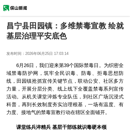
昌宁县田园镇：多维禁毒宣教 绘就
基层治理平安底色
发布时间：
2026年06月25日 17:03:14
6月26日，我们迎来第39个国际禁毒日。为织密全
域禁毒防护网，筑牢全民识毒、防毒、拒毒思想防
线，田园镇抢抓宣传关键节点，联动公安、社区多方
力量，开展分层分类、线上线下全覆盖禁毒系列宣传
活动。从机关课堂淬炼专业队伍，到社区广场沉浸式
科普，再到长效制度夯实治理根基，一场有温度、有
力度、接地气的禁毒宣教行动在辖区全面铺开。
课堂练兵淬精兵 基层干部练就识毒硬本领