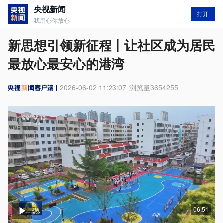
央视新闻
打开
我用心你放心
新思想引领新征程丨让社区成为居民
最放心最安心的港湾
2026-06-02 11:23:07
浏览量
3654255
06:51