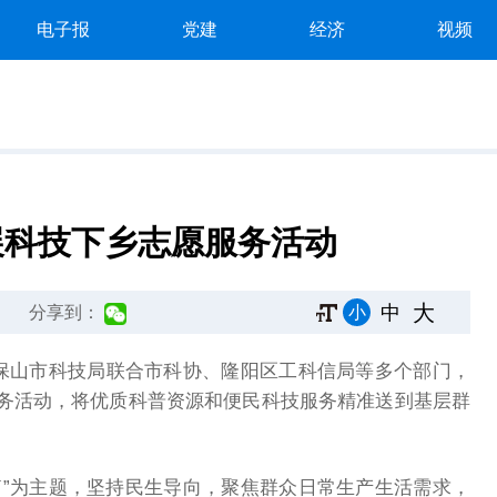
电子报
党建
经济
视频
展科技下乡志愿服务活动
大
中
小
分享到：
，保山市科技局联合市科协、隆阳区工科信局等多个部门，
务活动，将优质科普资源和便民科技服务精准送到基层群
新篇”为主题，坚持民生导向，聚焦群众日常生产生活需求，