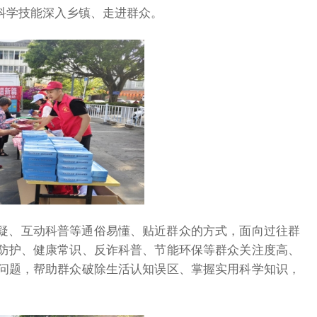
科学技能深入乡镇、走进群众。
疑、互动科普等通俗易懂、贴近群众的方式，面向过往群
防护、健康常识、反诈科普、节能环保等群众关注度高、
问题，帮助群众破除生活认知误区、掌握实用科学知识，