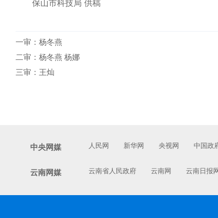
保山市科技局 供稿
一审：
杨冬燕
二审：杨冬燕 杨娜
三审：王灿
人民网
新华网
央视网
中国政
中央网媒
云南省人民政府
云南网
云南日报
云南网媒