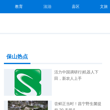
教育
法治
县区
文旅
保山热点
活力中国调研行|机器人下
田，新农人上手
尝鲜正当时！昌宁野生菌提