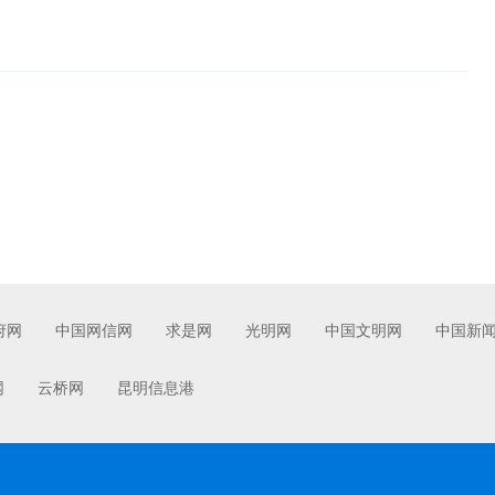
府网
中国网信网
求是网
光明网
中国文明网
中国新
网
云桥网
昆明信息港