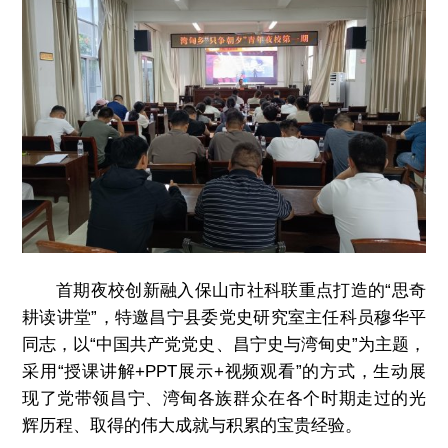
首期夜校创新融入保山市社科联重点打造的“思奇
耕读讲堂”，特邀昌宁县委党史研究室主任科员穆华平
同志，以“中国共产党党史、昌宁史与湾甸史”为主题，
采用“授课讲解+PPT展示+视频观看”的方式，生动展
现了党带领昌宁、湾甸各族群众在各个时期走过的光
辉历程、取得的伟大成就与积累的宝贵经验。