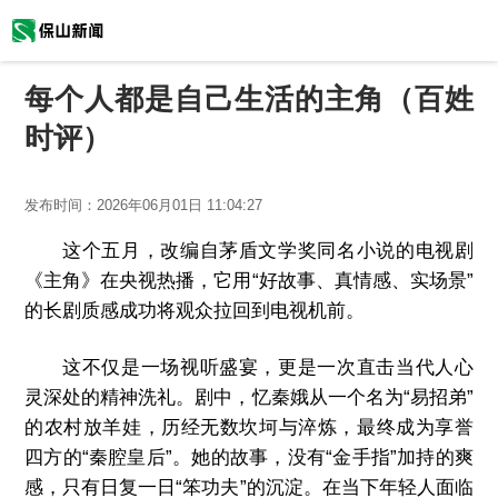
每个人都是自己生活的主角（百姓
时评）
发布时间：
2026年06月01日 11:04:27
这个五月，改编自茅盾文学奖同名小说的电视剧
《主角》在央视热播，它用“好故事、真情感、实场景”
的长剧质感成功将观众拉回到电视机前。
这不仅是一场视听盛宴，更是一次直击当代人心
灵深处的精神洗礼。剧中，忆秦娥从一个名为“易招弟”
的农村放羊娃，历经无数坎坷与淬炼，最终成为享誉
四方的“秦腔皇后”。她的故事，没有“金手指”加持的爽
感，只有日复一日“笨功夫”的沉淀。在当下年轻人面临