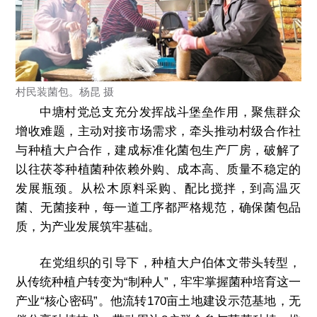
村民装菌包。杨昆 摄
中塘村党总支充分发挥战斗堡垒作用，聚焦群众
增收难题，主动对接市场需求，牵头推动村级合作社
与种植大户合作，建成标准化菌包生产厂房，破解了
以往茯苓种植菌种依赖外购、成本高、质量不稳定的
发展瓶颈。从松木原料采购、配比搅拌，到高温灭
菌、无菌接种，每一道工序都严格规范，确保菌包品
质，为产业发展筑牢基础。
在党组织的引导下，种植大户伯体文带头转型，
从传统种植户转变为“制种人”，牢牢掌握菌种培育这一
产业“核心密码”。他流转170亩土地建设示范基地，无