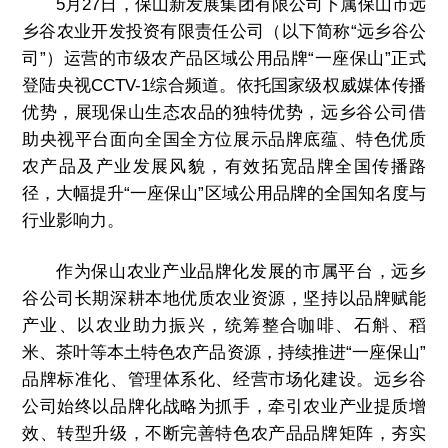
5月27日，保山新发展集团有限公司下属保山市远
乡谷农业开发投资有限责任公司（以下简称“远乡谷公
司”）运营的市级农产品区域公用品牌“一座保山”正式
登陆央视CCTV-1综合频道。依托国家级权威媒体传播
优势，展现保山生态农品的独特优势，远乡谷公司借
助央视平台面向全国全方位展示品牌底蕴、特色优质
农产品及产业发展风貌，有效拓宽品牌全国传播路
径，大幅提升“一座保山”区域公用品牌的全国知名度与
行业影响力。
作为保山农业产业品牌化发展的市属平台，远乡
谷公司长期深耕本地优质农业资源，坚持以品牌赋能
产业、以农业助力振兴，统筹整合咖啡、石斛、稻
米、茶叶等本土特色农产品资源，持续推进“一座保山”
品牌标准化、管理体系化、经营市场化建设。远乡谷
公司始终以品牌化战略为抓手，牵引农业产业提质增
效、转型升级，不断完善特色农产品品牌矩阵，夯实