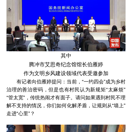
其中
腾冲市艾思奇纪念馆馆长伯雁婷
作为文明乡风建设领域代表受邀参加
有记者向伯雁婷提问：当前，“一约四会”成为乡村
治理的善治密码，但是也有村民认为新规矩“太麻烦”
“管太宽”，传统热闹才有面子。请问如果遇到村民不理
解不支持的情况，你们如何化解矛盾，让规则从“墙上”
走进“心里”？