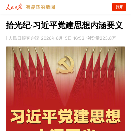
打开
拾光纪·习近平党建思想内涵要义
人民日报客户端
2026年6月15日 16:53
浏览量
223.8万