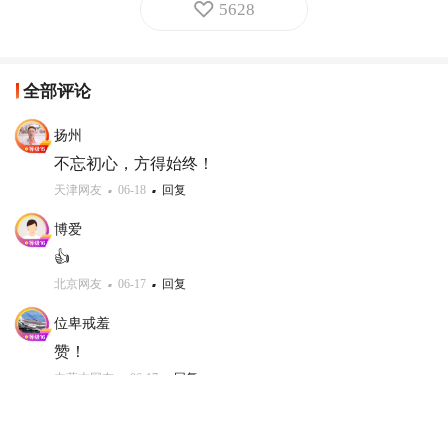
5628
全部评论
扬州
不忘初心，方得始终！
天津网友
06-18
回复
博爱
👍
北京网友
06-17
回复
位卑戒羞
赞！
内蒙古网友
06-17
回复
打开客户端查看全部评论