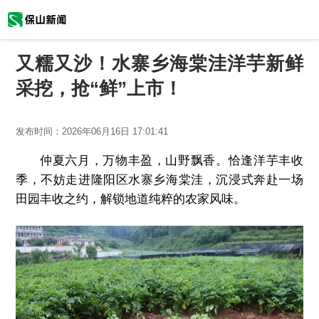
又糯又沙！水寨乡海棠洼洋芋新鲜
采挖，抢“鲜”上市！
发布时间：
2026年06月16日 17:01:41
仲夏六月，万物丰盈，山野飘香。恰逢洋芋丰收
季，不妨走进隆阳区水寨乡海棠洼，沉浸式奔赴一场
田园丰收之约，解锁地道纯粹的农家风味。