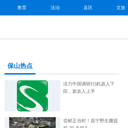
教育
法治
县区
文旅
保山热点
活力中国调研行|机器人下
田，新农人上手
尝鲜正当时！昌宁野生菌提